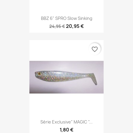
BBZ 6" SPRO Slow Sinking
20,95 €
24,95 €
favorite_border
Série Exclusive" MAGIC "...
1,80 €