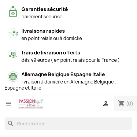
Garanties sécurité
paiement sécurisé
livraisons rapides
en point relais ou à domicile
frais de livraison offerts
dès 49 euros ( en point relais pour la France )
Allemagne Belgique Espagne Italie
livraison à domicile en Allemagne Belgique ,
Espagne et Italie
shopping_cart


(0)
search