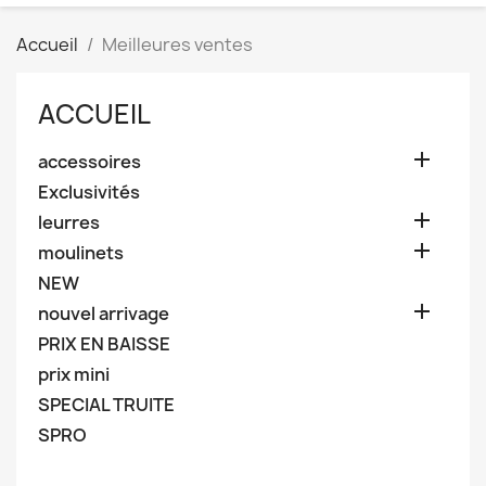
Accueil
Meilleures ventes
ACCUEIL

accessoires
Exclusivités

leurres

moulinets
NEW

nouvel arrivage
PRIX EN BAISSE
prix mini
SPECIAL TRUITE
SPRO