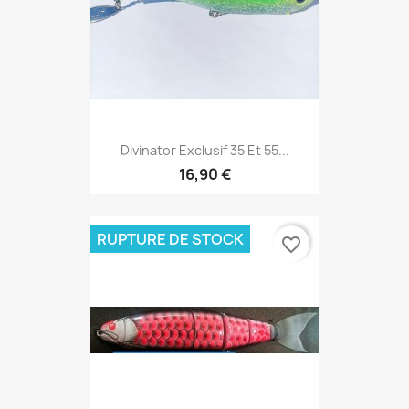
Divinator Exclusif 35 Et 55...
16,90 €
RUPTURE DE STOCK
favorite_border