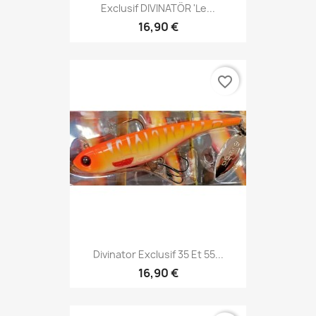
Exclusif DIVINATÖR 'le...
16,90 €
favorite_border
Divinator Exclusif 35 Et 55...
16,90 €