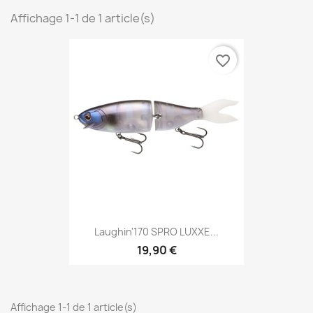
Affichage 1-1 de 1 article(s)
favorite_border
Laughin'170 SPRO LUXXE...
19,90 €
Affichage 1-1 de 1 article(s)