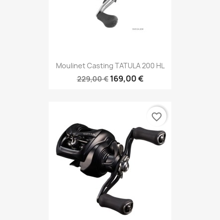
Moulinet Casting TATULA 200 HL
169,00 €
229,00 €
favorite_border