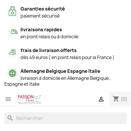
Garanties sécurité
paiement sécurisé
livraisons rapides
en point relais ou à domicile
frais de livraison offerts
dès 49 euros ( en point relais pour la France )
Allemagne Belgique Espagne Italie
livraison à domicile en Allemagne Belgique ,
Espagne et Italie
shopping_cart


(0)
search