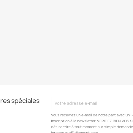
res spéciales
Vous recevrez un e-mail de notre part avec un l
inscription à la newsletter. VERIFIEZ BIEN VOS
désinscrire à tout moment sur simple demande 
jerome@pp51discount.com