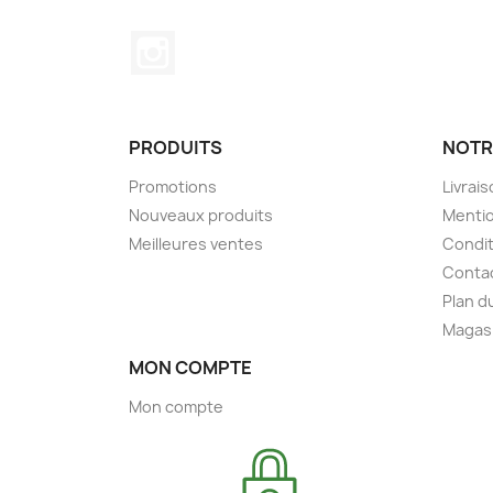
Instagram
PRODUITS
NOTR
Promotions
Livrai
Nouveaux produits
Mentio
Meilleures ventes
Condit
Conta
Plan d
Magas
MON COMPTE
Mon compte