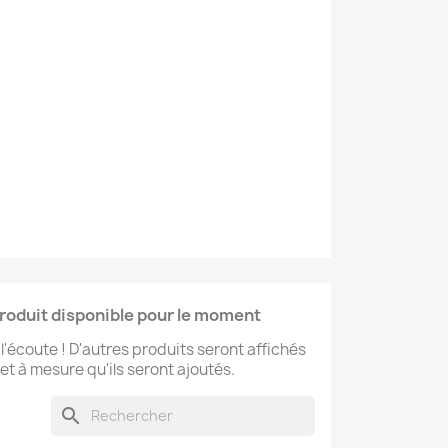
roduit disponible pour le moment
l'écoute ! D'autres produits seront affichés
r et à mesure qu'ils seront ajoutés.
search