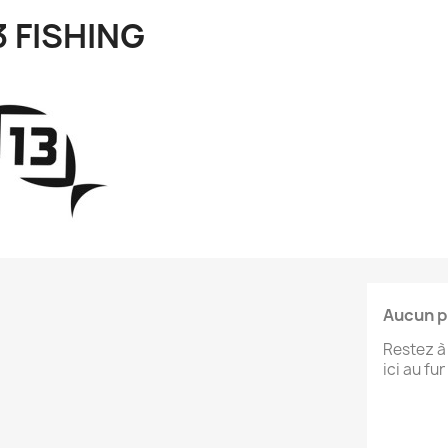
3 FISHING
Aucun p
Restez à 
ici au fu