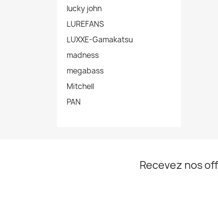
lucky john
LUREFANS
LUXXE-Gamakatsu
madness
megabass
Mitchell
PAN
Recevez nos off