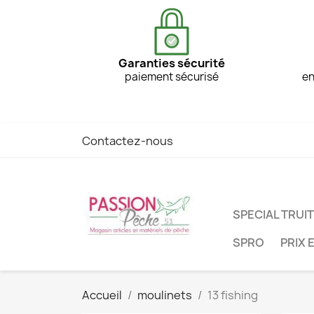
Garanties sécurité
paiement sécurisé
en
Contactez-nous
SPECIAL TRUI
SPRO
PRIX 
Accueil
moulinets
13 fishing