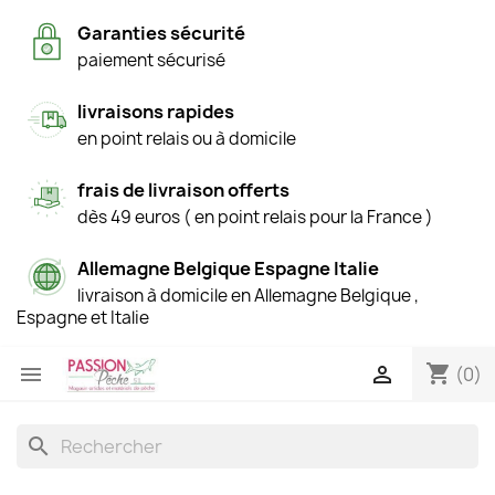
Garanties sécurité
paiement sécurisé
livraisons rapides
en point relais ou à domicile
frais de livraison offerts
dès 49 euros ( en point relais pour la France )
Allemagne Belgique Espagne Italie
livraison à domicile en Allemagne Belgique ,
Espagne et Italie
shopping_cart


(0)
search