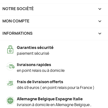
NOTRE SOCIÉTÉ

MON COMPTE

INFORMATIONS
keyboard_arrow_down
Garanties sécurité
paiement sécurisé
livraisons rapides
en point relais ou à domicile
frais de livraison offerts
dès 49 euros ( en point relais pour la France )
Allemagne Belgique Espagne Italie
livraison à domicile en Allemagne Belgique ,