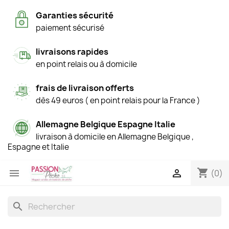
Garanties sécurité
paiement sécurisé
livraisons rapides
en point relais ou à domicile
frais de livraison offerts
dès 49 euros ( en point relais pour la France )
Allemagne Belgique Espagne Italie
livraison à domicile en Allemagne Belgique ,
Espagne et Italie
shopping_cart


(0)
search