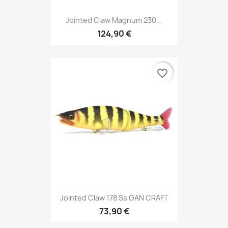
Jointed Claw Magnum 230...
124,90 €
favorite_border
Jointed Claw 178 Ss GAN CRAFT
73,90 €