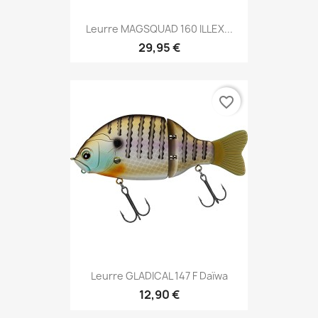
Leurre MAGSQUAD 160 ILLEX...
29,95 €
favorite_border
Leurre GLADICAL 147 F Daïwa
12,90 €