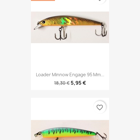
Loader Minnow Engage 95 Mm...
5,95 €
18,30 €
favorite_border