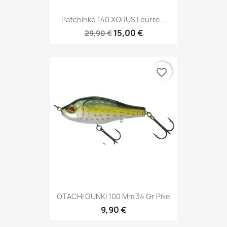
Patchinko 140 XORUS Leurre...
15,00 €
29,90 €
favorite_border
OTACHI GUNKI 100 Mm 34 Gr Pike
9,90 €