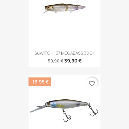
SuWITCH 137 MEGABASS 38 Gr
39,90 €
59,90 €
-13,95 €
favorite_border