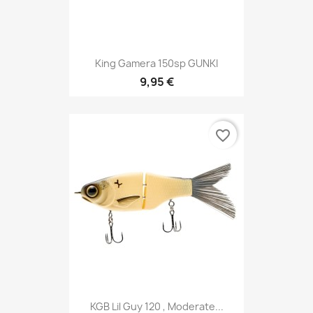
King Gamera 150sp GUNKI
9,95 €
favorite_border
KGB Lil Guy 120 , Moderate...