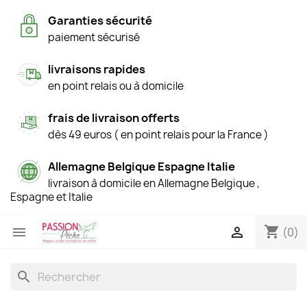
Garanties sécurité
paiement sécurisé
livraisons rapides
en point relais ou à domicile
frais de livraison offerts
dès 49 euros ( en point relais pour la France )
Allemagne Belgique Espagne Italie
livraison à domicile en Allemagne Belgique ,
Espagne et Italie
shopping_cart


(0)
search