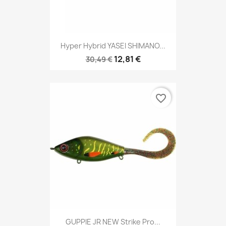
Hyper Hybrid YASEI SHIMANO...
12,81 €
30,49 €
favorite_border
GUPPIE JR NEW Strike Pro...