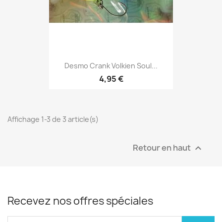
Desmo Crank Volkien Soul...
4,95 €
Affichage 1-3 de 3 article(s)
Retour en haut

Recevez nos offres spéciales