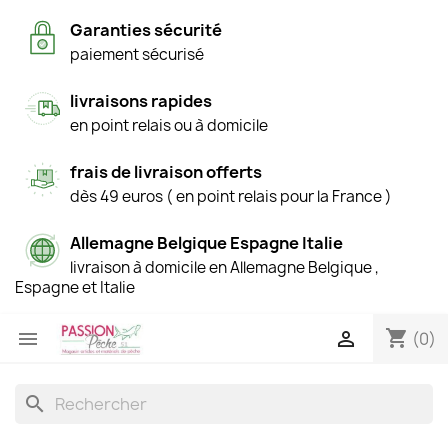
Garanties sécurité
paiement sécurisé
livraisons rapides
en point relais ou à domicile
frais de livraison offerts
dès 49 euros ( en point relais pour la France )
Allemagne Belgique Espagne Italie
livraison à domicile en Allemagne Belgique ,
Espagne et Italie
shopping_cart


(0)
search