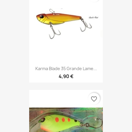
Karma Blade 35 Grande Lame...
4,90 €
favorite_border