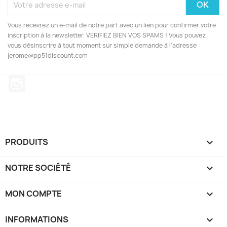
Vous recevrez un e-mail de notre part avec un lien pour confirmer votre
inscription à la newsletter. VERIFIEZ BIEN VOS SPAMS ! Vous pouvez
vous désinscrire à tout moment sur simple demande à l'adresse :
jerome@pp51discount.com
Instagram
PRODUITS

NOTRE SOCIÉTÉ

MON COMPTE

INFORMATIONS
keyboard_arrow_down