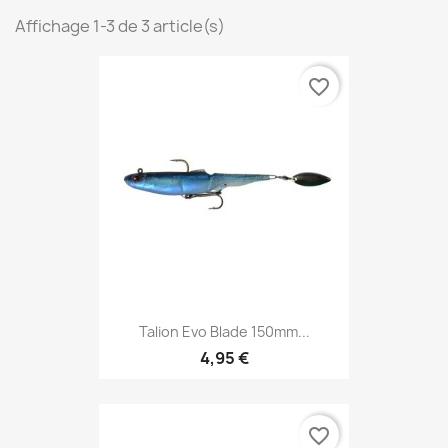
Affichage 1-3 de 3 article(s)
favorite_border
Talion Evo Blade 150mm...
4,95 €
favorite_border