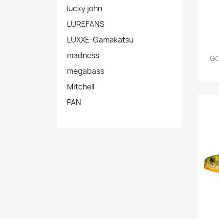
lucky john
LUREFANS
LUXXE-Gamakatsu
madness
GO
megabass
Mitchell
PAN