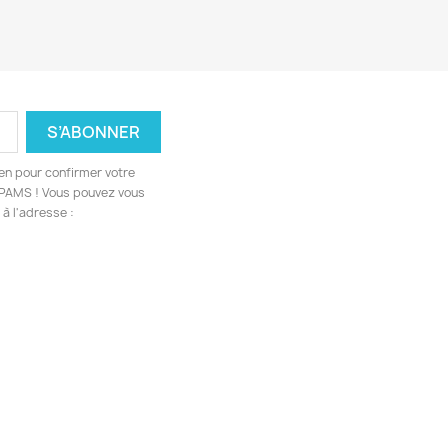
ien pour confirmer votre
 SPAMS ! Vous pouvez vous
à l'adresse :