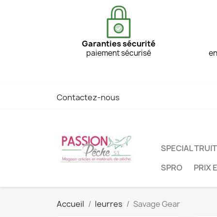
Garanties sécurité
paiement sécurisé
en
Contactez-nous
SPECIAL TRUI
SPRO
PRIX 
Accueil
leurres
Savage Gear