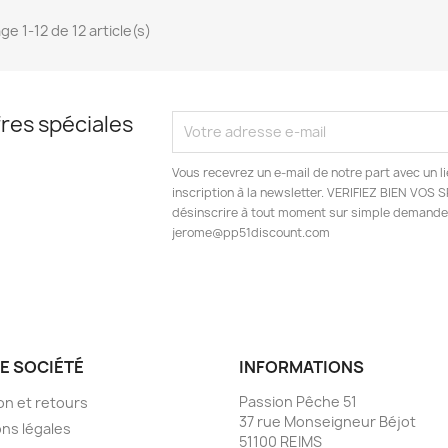
ge 1-12 de 12 article(s)
res spéciales
Vous recevrez un e-mail de notre part avec un l
inscription à la newsletter. VERIFIEZ BIEN VOS
désinscrire à tout moment sur simple demande 
jerome@pp51discount.com
E SOCIÉTÉ
INFORMATIONS
Passion Pêche 51
son et retours
37 rue Monseigneur Béjot
ns légales
51100 REIMS