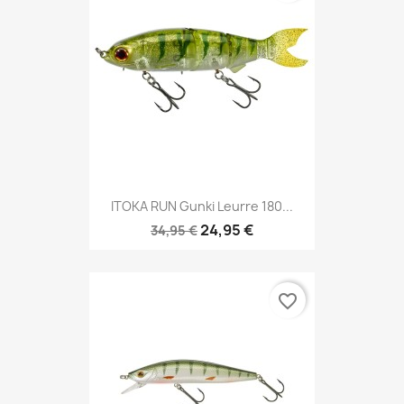
ITOKA RUN Gunki Leurre 180...
24,95 €
34,95 €
favorite_border