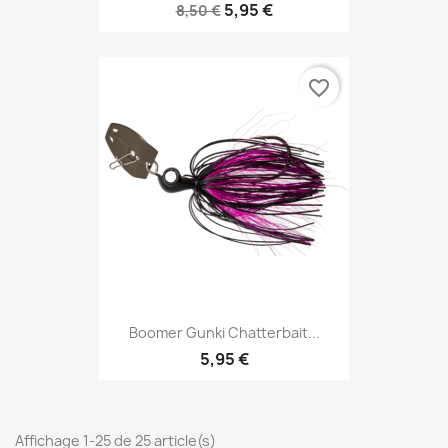
5,95 €
8,50 €
favorite_border
Boomer Gunki Chatterbait...
5,95 €
Affichage 1-25 de 25 article(s)