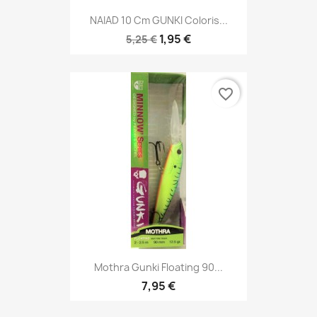
NAIAD 10 Cm GUNKI Coloris...
1,95 €
5,25 €
favorite_border
Mothra Gunki Floating 90...
7,95 €