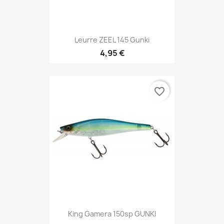
Leurre ZEEL 145 Gunki
4,95 €
favorite_border
King Gamera 150sp GUNKI