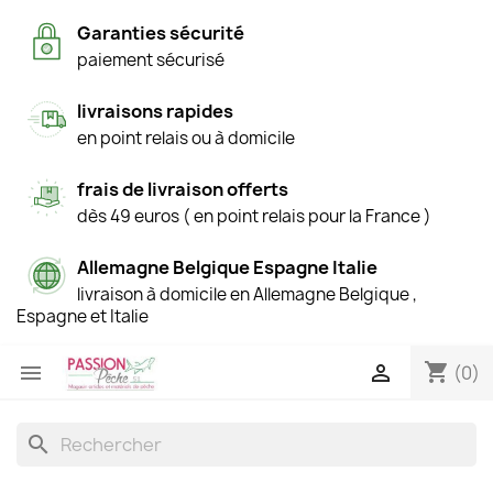
Garanties sécurité
paiement sécurisé
livraisons rapides
en point relais ou à domicile
frais de livraison offerts
dès 49 euros ( en point relais pour la France )
Allemagne Belgique Espagne Italie
livraison à domicile en Allemagne Belgique ,
Espagne et Italie
shopping_cart


(0)
search