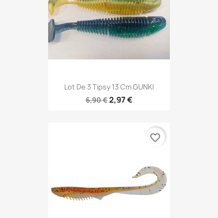
Lot De 3 Tipsy 13 Cm GUNKI
2,97 €
6,90 €
favorite_border