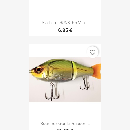
Slattern GUNKI 65 Mm...
6,95 €
favorite_border
Scunner Gunki Poisson...