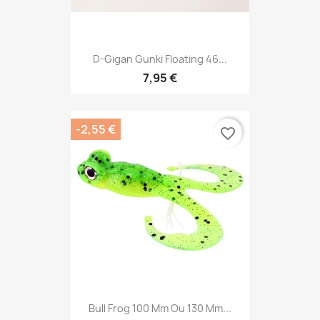
D-Gigan Gunki Floating 46...
7,95 €
-2,55 €
favorite_border
Bull Frog 100 Mm Ou 130 Mm...